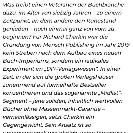
Was treibt einen Veteranen der Buchbranche
dazu, im Alter von siebzig Jahren – zu einem
Zeitpunkt, an dem andere den Ruhestand
genießen – noch einmal ganz von vorn zu
beginnen? Für Richard Charkin war die
Gründung von Mensch Publishing im Jahr 2019
kein Streben nach dem Aufbau eines neuen
Buch-Imperiums, sondern ein radikales
Experiment im „DIY-Verlagswesen“. In einer
Zeit, in der sich die großen Verlagshäuser
zunehmend auf formelhafte Bestseller
konzentrieren und das sogenannte „Midlist“-
Segment – jene soliden, inhaltlich wertvollen
Bücher ohne Massenmarkt-Garantie –
vernachlässigen, setzt Charkin ein
Gegengewicht. Sein Ansatz ist so
unkonventionell wie ehrlich: keine Vorschüsse,