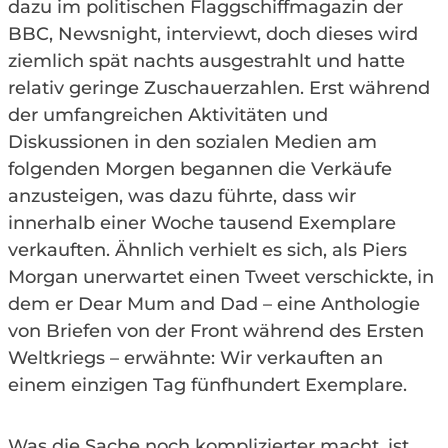
dazu im politischen Flaggschiffmagazin der
BBC, Newsnight, interviewt, doch dieses wird
ziemlich spät nachts ausgestrahlt und hatte
relativ geringe Zuschauerzahlen. Erst während
der umfangreichen Aktivitäten und
Diskussionen in den sozialen Medien am
folgenden Morgen begannen die Verkäufe
anzusteigen, was dazu führte, dass wir
innerhalb einer Woche tausend Exemplare
verkauften. Ähnlich verhielt es sich, als Piers
Morgan unerwartet einen Tweet verschickte, in
dem er Dear Mum and Dad – eine Anthologie
von Briefen von der Front während des Ersten
Weltkriegs – erwähnte: Wir verkauften an
einem einzigen Tag fünfhundert Exemplare.
Was die Sache noch komplizierter macht, ist,