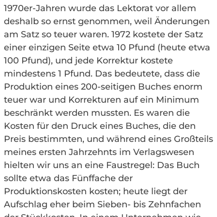
1970er-Jahren wurde das Lektorat vor allem
deshalb so ernst genommen, weil Änderungen
am Satz so teuer waren. 1972 kostete der Satz
einer einzigen Seite etwa 10 Pfund (heute etwa
100 Pfund), und jede Korrektur kostete
mindestens 1 Pfund. Das bedeutete, dass die
Produktion eines 200-seitigen Buches enorm
teuer war und Korrekturen auf ein Minimum
beschränkt werden mussten. Es waren die
Kosten für den Druck eines Buches, die den
Preis bestimmten, und während eines Großteils
meines ersten Jahrzehnts im Verlagswesen
hielten wir uns an eine Faustregel: Das Buch
sollte etwa das Fünffache der
Produktionskosten kosten; heute liegt der
Aufschlag eher beim Sieben- bis Zehnfachen