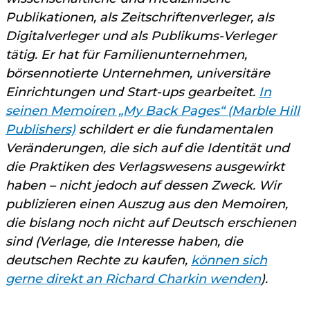
Publikationen, als Zeitschriftenverleger, als
Digitalverleger und als Publikums-Verleger
tätig. Er hat für Familienunternehmen,
börsennotierte Unternehmen, universitäre
Einrichtungen und Start-ups gearbeitet.
In
seinen Memoiren „My Back Pages“ (Marble Hill
Publishers)
schildert er die fundamentalen
Veränderungen, die sich auf die Identität und
die Praktiken des Verlagswesens ausgewirkt
haben – nicht jedoch auf dessen Zweck. Wir
publizieren einen Auszug aus den Memoiren,
die bislang noch nicht auf Deutsch erschienen
sind (Verlage, die Interesse haben, die
deutschen Rechte zu kaufen,
können sich
gerne direkt an Richard Charkin wenden
).