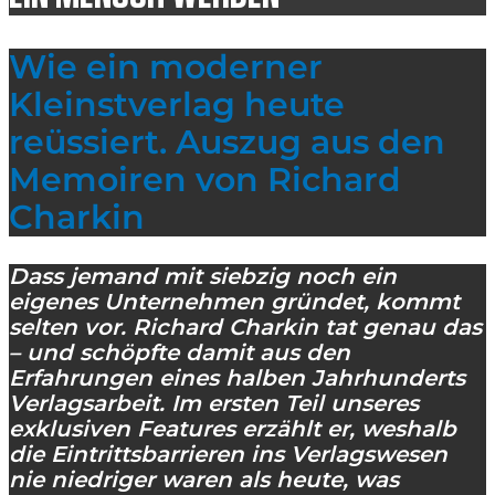
Wie ein moderner
Kleinstverlag heute
reüssiert. Auszug aus den
Memoiren von Richard
Charkin
Dass jemand mit siebzig noch ein
eigenes Unternehmen gründet, kommt
selten vor. Richard Charkin tat genau das
– und schöpfte damit aus den
Erfahrungen eines halben Jahrhunderts
Verlagsarbeit. Im ersten Teil unseres
exklusiven Features erzählt er, weshalb
die Eintrittsbarrieren ins Verlagswesen
nie niedriger waren als heute, was